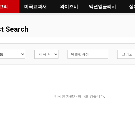
고리
미국교과서
와이즈비
액션잉글리시
싱
t Search
검색된 자료가 하나도 없습니다.