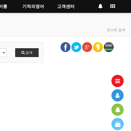
어롱
기적의영어
고객센터
포스트 검색
검색