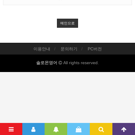
메인으로
이용안내
문의하기
PC버전
솔로몬영어
All rights reserved.