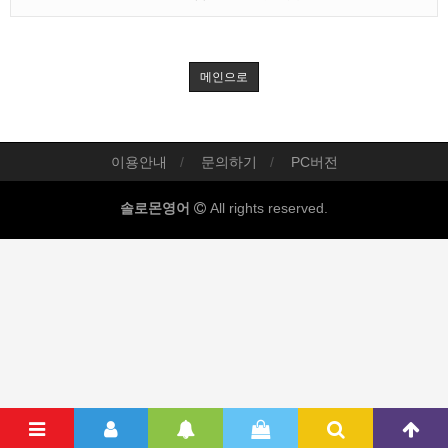
메인으로
이용안내
문의하기
PC버전
솔로몬영어
All rights reserved.